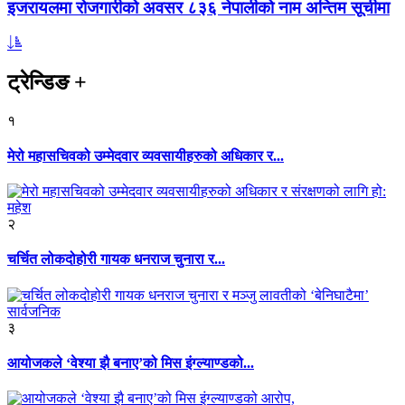
इजरायलमा रोजगारीको अवसर ८३६ नेपालीको नाम अन्तिम सूचीमा
ट्रेन्डिङ
+
१
मेरो महासचिवको उम्मेदवार व्यवसायीहरुको अधिकार र...
२
चर्चित लोकदोहोरी गायक धनराज चुनारा र...
३
आयोजकले ‘वेश्या झै बनाए’को मिस इंग्ल्याण्डको...