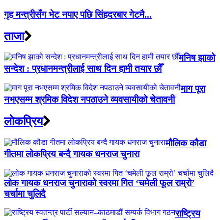
गृह मन्त्रीसँग भेट नपाए पछि सिंहदरबार गेटमै...
ताजा
मनिष झाको
सन्देश : प्रधानमन्त्रीलाई साथ दिन हामी तयार छौँ
माग पूरा
नभएसम्म श्रमिक विदेश नपठाउने व्यवसायीको चेतावनी
लाेकप्रिय
मौलिक कौडा
गीतमा लोकप्रिय बन्दै गायक धनराज चुनारा
लोक गायक धनराज चुनाराको स्वरमा गित ‘चमेली फूल राम्रो’
चर्चामा चुलिदै
राष्ट्रिय