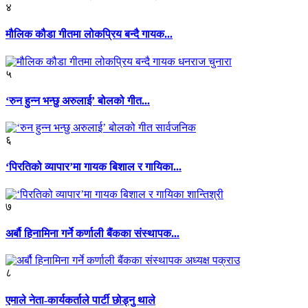
४
मौलिक कौडा गीतमा लोकप्रिय बन्दै गायक...
५
‘रुन हुन्न भन्छु अरुलाई’ बोलको गीत...
६
‘पिरतिको व्यापार’मा गायक बिशाल र गायिका...
७
अर्बौ हिनामिना गर्ने कर्णाली बैंकका संस्थापक...
८
एमाले नेता-कार्यकर्ताले पार्टी छोड्नु थाले