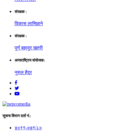
संरक्षक :
विकास लामिछाने
संरक्षक :
पुर्ण बहादुर खत्री
अन्तराष्ट्रिय संयाेजक:
नुरुल हैदर
सूचना विभाग दर्ता नं.:
४०९९-०७९/८०