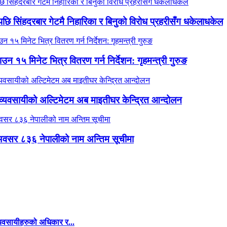
 पछि सिंहदरबार गेटमै निहारिका र बिनुको विरोध प्रहरीसँग धकेलाधकेल
न १५ मिनेट भित्र वितरण गर्न निर्देशन: गृहमन्त्री गुरुङ
 व्यवसायीको अल्टिमेटम अब माइतीघर केन्द्रित आन्दोलन
वसर ८३६ नेपालीको नाम अन्तिम सूचीमा
व्यवसायीहरुको अधिकार र...