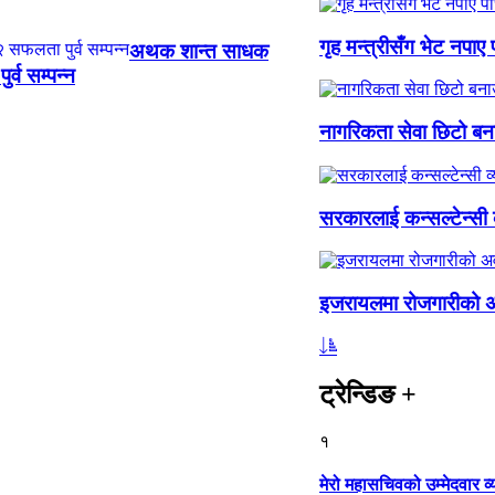
गृह मन्त्रीसँग भेट नपाए
अथक शान्त साधक
्व सम्पन्न
नागरिकता सेवा छिटो बनाउ
सरकारलाई कन्सल्टेन्सी
इजरायलमा रोजगारीको अ
ट्रेन्डिङ
+
१
मेरो महासचिवको उम्मेदवार 