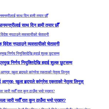
धानमन्त्रीलाई साथ दिन हामी तयार छौँ
क विदेश नपठाउने व्यवसायीको चेतावनी
प्रमुख निर्णय नियुक्तिदेखि हवाई शुल्क छुटसम्म
ग्रह: खुला हृदयले कांग्रेस एकताको नेतृत्व लिनुस्
ला जारी नवौँ रात कुन ठाउँमा भयो प्रहार?