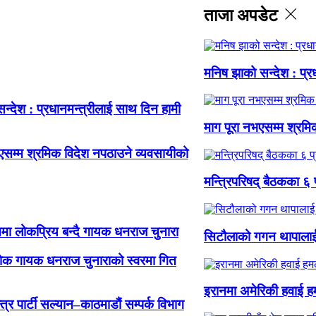
ताजा अपडेट
मनिष झाको सन्देश : प्र
न्देश : प्रधानमन्त्रीलाई साथ दिन हामी
माग पूरा नभएसम्म श्रमि
एसम्म श्रमिक विदेश नपठाउने व्यवसायीको
मन्त्रिपरिषद् बैठकका ६ 
मा लोकप्रिय बन्दै गायक धनराज चुनारा
सिटौलाको गगन थापालाई आ
ोक गायक धनराज चुनाराको स्वरमा गित
इरानमा अमेरिकी हवाई हम
न्त्र पार्टी सल्यान–काठमाडौं सम्पर्क विभाग