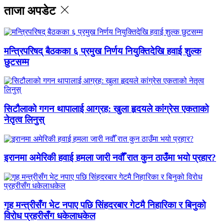
ताजा अपडेट
मन्त्रिपरिषद् बैठकका ६ प्रमुख निर्णय नियुक्तिदेखि हवाई शुल्क
छुटसम्म
सिटौलाको गगन थापालाई आग्रह: खुला हृदयले कांग्रेस एकताको
नेतृत्व लिनुस्
इरानमा अमेरिकी हवाई हमला जारी नवौँ रात कुन ठाउँमा भयो प्रहार?
गृह मन्त्रीसँग भेट नपाए पछि सिंहदरबार गेटमै निहारिका र बिनुको
विरोध प्रहरीसँग धकेलाधकेल