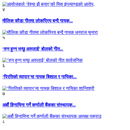
४
मौलिक कौडा गीतमा लोकप्रिय बन्दै गायक...
५
‘रुन हुन्न भन्छु अरुलाई’ बोलको गीत...
६
‘पिरतिको व्यापार’मा गायक बिशाल र गायिका...
७
अर्बौ हिनामिना गर्ने कर्णाली बैंकका संस्थापक...
८