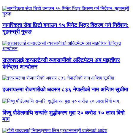
नागरिकता सेवा छिटो बनाउन १५ मिनेट भित्र वितरण गर्न निर्देशन:
गृहमन्त्री गुरुङ
सरकारलाई कन्सल्टेन्सी व्यवसायीको अल्टिमेटम अब माइतीघर
केन्द्रित आन्दोलन
इजरायलमा रोजगारीको अवसर ८३६ नेपालीको नाम अन्तिम सूचीमा
विष्णु पौडेलमाथि सम्पत्ति शुद्धीकरण मुद्दा २० करोड ९० लाख बिगो
माग