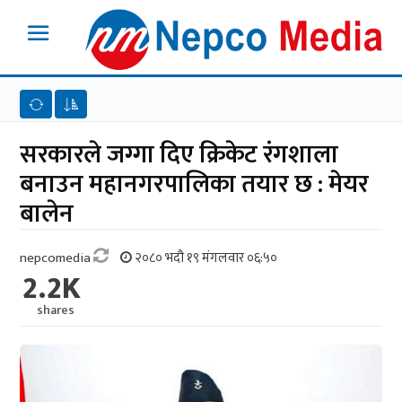
सरकारले जग्गा दिए क्रिकेट रंगशाला
बनाउन महानगरपालिका तयार छ : मेयर
बालेन
nepcomedia
२०८० भदौ १९ मंगलवार ०६:५०
2.2K
shares