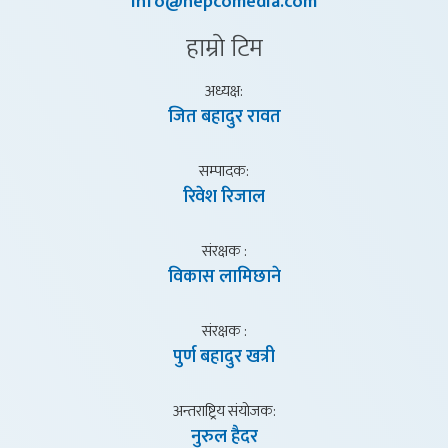
info@nepcomedia.com
हाम्राे टिम
अध्यक्ष:
जित बहादुर रावत
सम्पादक:
रिवेश रिजाल
संरक्षक :
विकास लामिछाने
संरक्षक :
पुर्ण बहादुर खत्री
अन्तराष्ट्रिय संयाेजक:
नुरुल हैदर