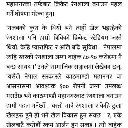
महानगरका तर्फबाट क्रिकेट रंगशाला बनाउन पहल
गर्ने घोषणा गरेका हुन्।
‘गजबको कुरा के थियो भने त्यहाँ खेल भइरहेको
रंगशाला पनि हाम्रो त्रिविको क्रिकेट स्टेडियम जस्तै
थियो, केहि प्याराफिट र अलि बढि सुविधा । नेपालमा
त्यहि स्तरको रंगशाला जग्गा बाहेक ८०-९० करोडमा नै
बन्छ सायद ।’ उनले सामाजिक सञ्जालमा लेखेका छन्,
‘यसैले नेपाल सरकारले काठमाण्डौ महानगर वा
आसपासमा आवश्यक १०० रोपनी जग्गा उपलब्ध
गराउँछ भने काठमाण्डौ महानगरबाट रंगशाला बनाउन
हामी पहल गर्नेछौँ । यस्तो मात्रै रंगशाला र केहि ठुला
खेलहरु हुने हो भने खेल विकास हुन सक्छ । र, एकै
खेलबाटै करोडौँ रकम आर्जन हुन सक्छ । त्यो बाहेक