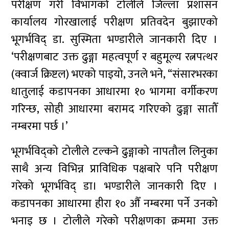
परीक्षण गरी विभागको टोलीले जिल्ला प्रशासन
कार्यालय गोरखालाई परीक्षण प्रतिवदेन बुझाएको
भूगर्भविद् डा. सुस्मिता भण्डारीले जानकारी दिए ।
‘परीक्षणबाट उक्त ढुङ्गा महत्वपूर्ण र बहुमूल्य रत्नपत्थर
(क्वार्ज क्रिष्टल) भएको पाइयो, उनले भने, “संसारभरका
धातुलाई कडापनका आधारमा १० भागमा वर्गीकरण
गरिन्छ, सोही आधारमा बरामद गरिएको ढुङ्गा सातौँ
नम्बरमा पर्छ ।’
भूगर्भविद्को टोलीले टल्कने ढुङ्गाको नापतौल लिनुका
साथै अन्य विभिन्न प्राविधिक पक्षबारे पनि परीक्षण
गरेको भूगर्भविद् डा। भण्डारीले जानकारी दिए ।
कडापनका आधारमा हीरा १० औँ नम्बरमा पर्ने उनको
भनाइ छ । टोलीले गरेको परीक्षणका क्रममा उक्त