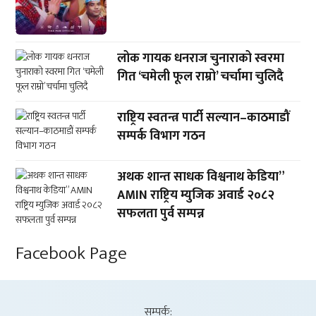
लोक गायक धनराज चुनाराको स्वरमा
गित ‘चमेली फूल राम्रो’ चर्चामा चुलिदै
राष्ट्रिय स्वतन्त्र पार्टी सल्यान–काठमाडौं
सम्पर्क विभाग गठन
अथक शान्त साधक विश्वनाथ केडिया”
AMIN राष्ट्रिय म्युजिक अवार्ड २०८२
सफलता पुर्व सम्पन्न
Facebook Page
सम्पर्क: