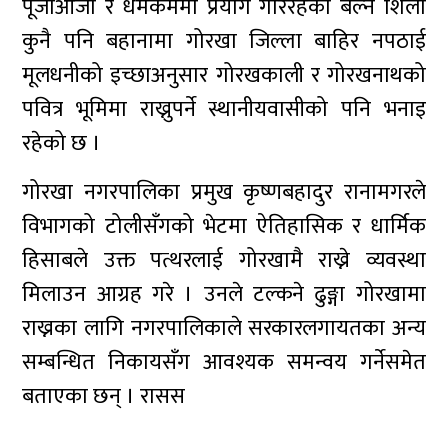
पूजाआजा र धर्मकर्ममा प्रयोग गरिरहेको बल्ने शिला
कुनै पनि बहानामा गोरखा जिल्ला बाहिर नपठाई
मूलधनीको इच्छाअनुसार गोरखकाली र गोरखनाथको
पवित्र भूमिमा राख्नुपर्ने स्थानीयवासीको पनि भनाइ
रहेको छ ।
गोरखा नगरपालिका प्रमुख कृष्णबहादुर रानामगरले
विभागको टोलीसँगको भेटमा ऐतिहासिक र धार्मिक
हिसाबले उक्त पत्थरलाई गोरखामै राख्ने व्यवस्था
मिलाउन आग्रह गरे । उनले टल्कने ढुङ्गा गोरखामा
राख्नका लागि नगरपालिकाले सरकारलगायतका अन्य
सम्बन्धित निकायसँग आवश्यक समन्वय गर्नेसमेत
बताएका छन् । रासस