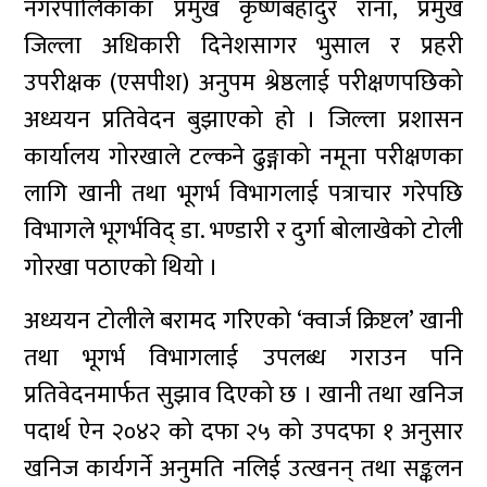
नगरपालिकाका प्रमुख कृष्णबहादुर राना, प्रमुख
जिल्ला अधिकारी दिनेशसागर भुसाल र प्रहरी
उपरीक्षक (एसपीश) अनुपम श्रेष्ठलाई परीक्षणपछिको
अध्ययन प्रतिवेदन बुझाएको हो । जिल्ला प्रशासन
कार्यालय गोरखाले टल्कने ढुङ्गाको नमूना परीक्षणका
लागि खानी तथा भूगर्भ विभागलाई पत्राचार गरेपछि
विभागले भूगर्भविद् डा. भण्डारी र दुर्गा बोलाखेको टोली
गोरखा पठाएको थियो ।
अध्ययन टोलीले बरामद गरिएको ‘क्वार्ज क्रिष्टल’ खानी
तथा भूगर्भ विभागलाई उपलब्ध गराउन पनि
प्रतिवेदनमार्फत सुझाव दिएको छ । खानी तथा खनिज
पदार्थ ऐन २०४२ को दफा २५ को उपदफा १ अनुसार
खनिज कार्यगर्ने अनुमति नलिई उत्खनन् तथा सङ्कलन