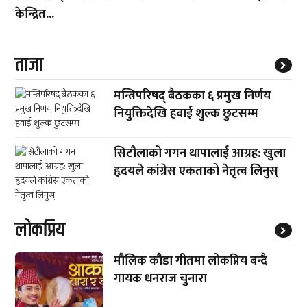
केन्द्रित...
ताजा
मन्त्रिपरिषद् बैठकका ६ प्रमुख निर्णय
नियुक्तिदेखि हवाई शुल्क छुटसम्म
सिटौलाको गगन थापालाई आग्रह: खुला
हृदयले कांग्रेस एकताको नेतृत्व लिनुस्
लाेकप्रिय
मौलिक कौडा गीतमा लोकप्रिय बन्दै
गायक धनराज चुनारा