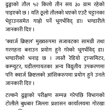
ढुङ्गाको तौल ५२ किलो तीन सय ३० ग्राम रहेको
पाइएको छ । यति ठूलो तौलको भएको एउटै चट्टानका
भेट्टाउनसमेत गाह्रो पर्ने भूगर्भविद् डा। भण्डारीले
जानकारी दिए ।
‘क्वार्ज क्रिष्टल’ मुख्यरुपमा सजावटका सामग्री तथा
गरगहना बनाउन प्रयोग हुने गरेको भूगर्भविद् डा।
भण्डारीको भनाइ छ । त्यस्तै रेडियो ट्रान्समिटर,
कम्प्युटर, घडीलगायतका अन्य विद्युतीय उपकरणमा
पनि क्वार्ज क्रिष्टलको आंशिकरुपमा प्रयोग हुने उनले
जानकारी दिए ।
टल्कने ढुङ्गाको परीक्षण सम्पन्न गरेपछि विभागको
टोलीले बुधबार जिल्ला प्रशासन कार्यालयमा गोरखा