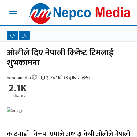
ओलीले दिए नेपाली क्रिकेट टिमलाई
शुभकामना
nepcomedia
२०८० भदौ १३ बुधवार ०३:५१
2.1K
shares
काठमाडौं। नेकपा एमाले अध्यक्ष केपी ओलीले नेपाली