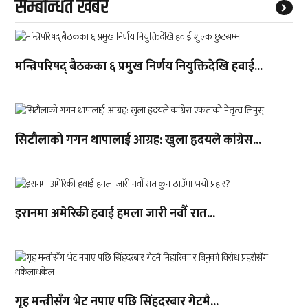
सम्बन्धित खबर
मन्त्रिपरिषद् बैठकका ६ प्रमुख निर्णय नियुक्तिदेखि हवाई...
सिटौलाको गगन थापालाई आग्रह: खुला हृदयले कांग्रेस...
इरानमा अमेरिकी हवाई हमला जारी नवौँ रात...
गृह मन्त्रीसँग भेट नपाए पछि सिंहदरबार गेटमै...