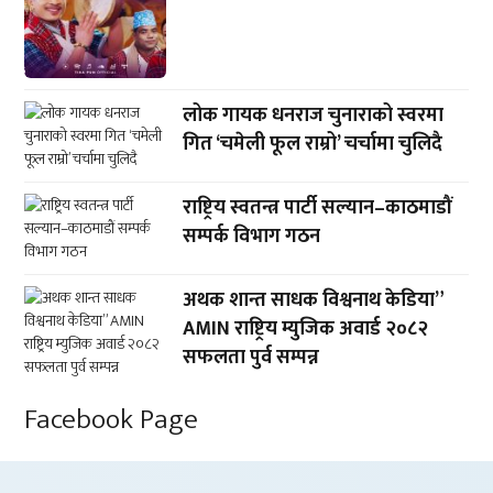
लोक गायक धनराज चुनाराको स्वरमा
गित ‘चमेली फूल राम्रो’ चर्चामा चुलिदै
राष्ट्रिय स्वतन्त्र पार्टी सल्यान–काठमाडौं
सम्पर्क विभाग गठन
अथक शान्त साधक विश्वनाथ केडिया”
AMIN राष्ट्रिय म्युजिक अवार्ड २०८२
सफलता पुर्व सम्पन्न
Facebook Page