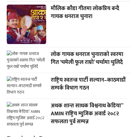
मौलिक कौडा गीतमा लोकप्रिय बन्दै
गायक धनराज चुनारा
लोक गायक धनराज चुनाराको स्वरमा
गित ‘चमेली फूल राम्रो’ चर्चामा चुलिदै
राष्ट्रिय स्वतन्त्र पार्टी सल्यान–काठमाडौं
सम्पर्क विभाग गठन
अथक शान्त साधक विश्वनाथ केडिया”
AMIN राष्ट्रिय म्युजिक अवार्ड २०८२
सफलता पुर्व सम्पन्न