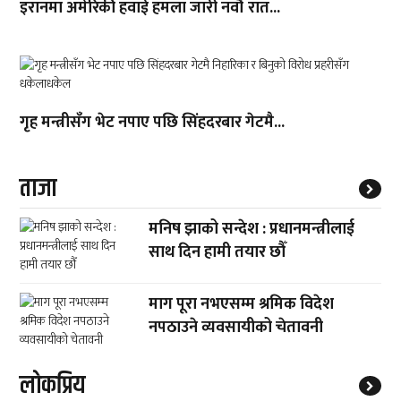
इरानमा अमेरिकी हवाई हमला जारी नवौँ रात...
गृह मन्त्रीसँग भेट नपाए पछि सिंहदरबार गेटमै...
ताजा
मनिष झाको सन्देश : प्रधानमन्त्रीलाई
साथ दिन हामी तयार छौँ
माग पूरा नभएसम्म श्रमिक विदेश
नपठाउने व्यवसायीको चेतावनी
लाेकप्रिय