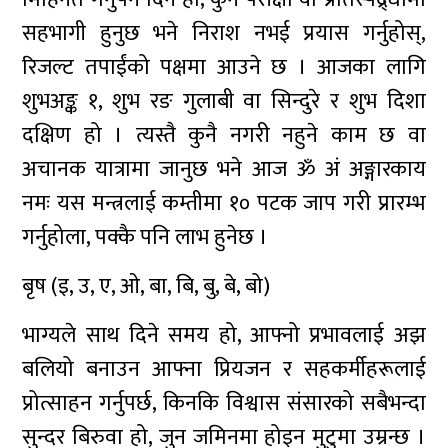
सहभागी हुनुछ भने निराश नभई प्रयास गर्नुहोस्,
रिजल्ट तपाईंको पक्षमा आउने छ । आजका लागि
शुभअङ्क १, शुभ रङ गुलाबी वा सिन्दुरे र शुभ दिशा
दक्षिण हो । त्यस्तै कुनै नगरी नहुने काम छ वा
अचानक यात्रामा जानुछ भने आज ॐ अं अङ्गारकाय
नमः यस मन्त्रलाई कम्तीमा १० पटक जाप गरी प्रारम्भ
गर्नुहोला, पक्कै पनि लाभ हुनेछ ।
बृष (इ, उ, ए, ओ, बा, बि, बु, बे, बो)
भाग्यले साथ दिने समय हो, आफ्नो प्रभावलाई अझ
बलियो बनाउन आफ्ना प्रियजन र सहकर्मीहरूलाई
प्रोत्साहन गर्नुपर्छ, किनकि विश्वास संसारको सबैभन्दा
सुन्दर बिरुवा हो, जुन जमिनमा होइन मुटुमा उम्रन्छ ।