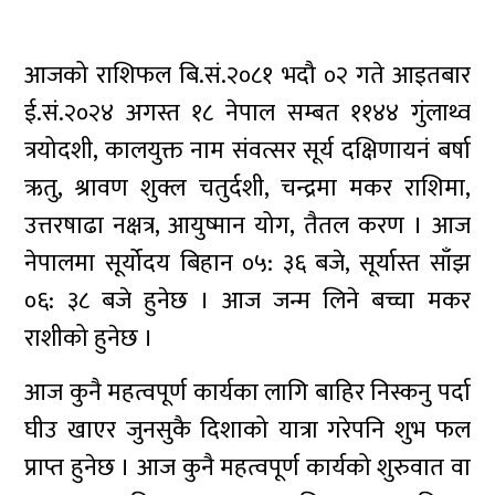
आजको राशिफल बि.सं.२०८१ भदौ ०२ गते आइतबार
ई.सं.२०२४ अगस्त १८ नेपाल सम्बत ११४४ गुंलाथ्व
त्रयोदशी, कालयुक्त नाम संवत्सर सूर्य दक्षिणायनं बर्षा
ऋतु, श्रावण शुक्ल चतुर्दशी, चन्द्रमा मकर राशिमा,
उत्तरषाढा नक्षत्र, आयुष्मान योग, तैतल करण । आज
नेपालमा सूर्योदय बिहान ०५: ३६ बजे, सूर्यास्त साँझ
०६: ३८ बजे हुनेछ । आज जन्म लिने बच्चा मकर
राशीको हुनेछ ।
आज कुनै महत्वपूर्ण कार्यका लागि बाहिर निस्कनु पर्दा
घीउ खाएर जुनसुकै दिशाको यात्रा गरेपनि शुभ फल
प्राप्त हुनेछ । आज कुनै महत्वपूर्ण कार्यको शुरुवात वा