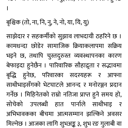
।
बृश्चिक (तो, ना, नि, नु, ने, नो, या, यि, यु)
साझेदार र सहकर्मीको सुझाव लाभदायी ठहरिने छ ।
कामधन्दा छोडेर सामाजिक क्रियाकलापमा सक्रिय
भइने छ, तथापि चुस्तदुरुस्त व्यवस्थापनका कारण
बेफाइदा हुनेछैन । पारिवारिक सौहाद्र्रता र सद्भावमा
बृद्धि हुनेछ, परिवारका सदस्यहरू र आफ्ना
साथीभाइसँगको भेटघाटले आनन्द र मनोरञ्जन प्रदान
गर्नेछ । मिहिनेतको राम्रो नतिजा प्राप्त हुने समय हो,
सोचेको उपलब्धी हात पार्नाले साथीभाइ र
अभिभावकका बीचमा आत्मसम्मान झल्किने अवसर
मिल्नेछ । आजका लागि शुभअङ्क ३, शुभ रङ गुलाबी वा