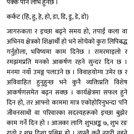
पक्कै पनि लाभ हुनेछ ।
कर्कट (हि, हु, हे, हो, डा, डि, डु, डे, डो)
जागरुकता र इच्छा बढ्ने समय हो, तपाईं कला वा
अभिनय क्षेत्रको शिक्षार्थी हो भने सोचेको कुरा लिपिबद्ध
गर्नुहोला, भविष्यमा काम दिनेछ । रामरमाइलो र
रमझमप्रति मनको आकर्षण रहने सुन्दर दिन छ ।
मनमा नयाँ उमङ्ग पलाउने छ । विवाहयोग्य उमेर छ र
अविवाहित हुनुहुन्छ भने कुनै व्यक्तिप्रति विशेष
आकर्षणसमेत बढ्न सक्छ । कार्यक्षेत्रमा सफल हुने
दिन हो, तर आफ्नो काममा मात्र एकोहोरिनुभन्दा पनि
जीवनसाथी वा परिवारका सदस्यहरूको इच्छा बुझेर
काम गर्ने दिन हो । आजका लागि शुभअङ्क ७, शुभ रङ
रातो र शुभ दिशा पश्चिम हो । त्यस्तै कुनै नगरी नहुने