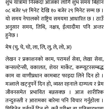
शुभ यात्रामा निस्कदा आजका लागि शुभ समय बिहान
०८ बजेर ५१ मिनेट देखि १० बजेर २९ मिनेट सम्म छ ।
यो समय नेपालको राष्ट्रिय समयमा आधारित छ । ठाउँ
अनुसार समय, तिथि, नक्षत्र, ईत्यादीमा पनि अन्तर
हुनेछ ।
मेष (चु, चे, चो, ला, लि, लु, ले, लो, अ)
लेखन र प्रकाशनको काम, परामर्श सेवा, लेखा सेवा,
कन्सल्टेन्सी, वकालत, शेयर मार्केट, कम्प्यूटरसम्बद्ध
काम वा वाणीप्रधान कामबाट फाइदा लिने दिन हो ।
मज्जाले खट्नुपर्ने दिन हो, व्यस्त रहनाले दाम्पत्य र प्रेम
जीवनसमेत प्रभावित बन्नसक्छ । आज शारीरिक
तन्दुरुस्ती र आरामका बारेमा पनि विचार गर्नुहोला ।
मिहिनेत गर्नुपर्ने दिन हो, कुनै परीक्षा वा प्रतिस्पद्र्धामा