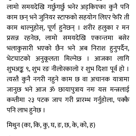
लामो समयदेखि गर्छुगर्छु भनेर अड्किएका कुनै पनि
काम छन् भने जुनियर स्टाफको सहयोग लिएर फेरि ती
काम थाल्नुहोस्, पूर्ण हुनेछन् । शरीर हलुका र मन
प्रसन्न रहनेछ, लामो समयदेखि एकान्तमा बसेर
भलाकुसारी भएको छैन भने अब निराश हुनुपर्दैन,
भेटघाटको अनुकूलता मिल्नेछ । आजका लागि
शुभअङ्क ९, शुभ रङ नीलोरकालो र शुभ दिशा पूर्व हो ।
त्यस्तै कुनै नगरी नहुने काम छ वा अचानक यात्रामा
जानुछ भने आज ॐ छायापुत्राय नमः यस मन्त्रलाई
कम्तीमा २३ पटक जाप गरी प्रारम्भ गर्नुहोला, पक्कै
पनि लाभ हुनेछ ।
मिथुन (का, कि, कु, घ, ङ, छ, के, को, ह)