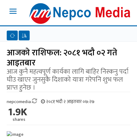
आजको राशिफल: २०८१ भदौ ०२ गते
आइतबार
आज कुनै महत्वपूर्ण कार्यका लागि बाहिर निस्कनु पर्दा
घीउ खाएर जुनसुकै दिशाको यात्रा गरेपनि शुभ फल
प्राप्त हुनेछ ।
nepcomedia
२०८१ भदौ २ आइतवार ०७:२७
1.9K
shares