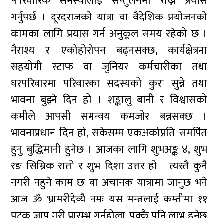
पारिवारिक समस्यालाई सन्तुलनमा राख्ने प्रयास
गर्नुपर्छ । दूरदराजको यात्रा वा वैदेशिक प्रयोजनको
कामका लागि प्रयास गर्न अनुकूल समय रहेको छ ।
नैराश्य र एकोहोरोपन बढ्नसक्छ, कार्यक्षेत्रमा
सहयोगी स्टाफ वा जुनियर कर्मचारीका तथा
घरपरिवारमा परिवारका सदस्यको कुरा सुन्ने तथा
भावना बुझ्ने दिन हो । शङ्कालु बानी र विश्वासको
कमीले आपसी समन्वय कमजोर बन्नसक्छ ।
भावनाप्रधान दिन हो, सकेसम्म एकअर्काप्रति समर्पित
हुनु बुद्धिमानी हुनेछ । आजका लागि शुभअङ्क ४, शुभ
रङ सिम्रिक रातो र शुभ दिशा उत्तर हो । त्यस्तै कुनै
नगरी नहुने काम छ वा अचानक यात्रामा जानुछ भने
आज ॐ भ्रामरीदेव्यै नमः यस मन्त्रलाई कम्तीमा ११
पटक जाप गरी प्रारम्भ गर्नुहोला, पक्कै पनि लाभ हुनेछ