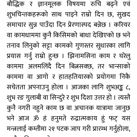
बौद्धिक र ज्ञानमूलक विषयमा रुचि बढ्ने एवं
शुभचिन्तकहरूको साथ पाइने राम्रो दिन छ, सुखद
समाचार सुन्न पाउँदा दिन प्रेरणास्पद बन्नेछ । करियर
वा कामधाममा कुनै किसिमको बाधा देखिएको छ भने
तनाव लिनुको सट्टा कामको गुणस्तर सुधारका लागि
प्रयास गर्नु राम्रो हुन्छ । झिनामसिना काम र घरेलु
काममा अलमलिंदै दिन बित्नसक्छ, तर भान्साको
काममा वा आगो र हातहतियारको प्रयोगमा निकै
सचेतता अपनाउनु होला । आजका लागि शुभअङ्क ८,
शुभ रङ गुलाबी वा सिन्दुरे र शुभ दिशा उत्तर हो । त्यस्तै
कुनै नगरी नहुने काम छ वा अचानक यात्रामा जानुछ
भने आज ॐ हं हनुमते रुद्रात्मकाय हुं फट् यस
मन्त्रलाई कम्तीमा २१ पटक जाप गरी प्रारम्भ गर्नुहोला,