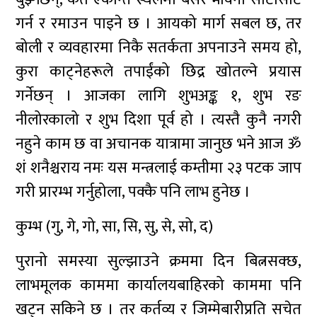
गर्न र रमाउन पाइने छ । आयको मार्ग सबल छ, तर
बोली र व्यवहारमा निकै सतर्कता अपनाउने समय हो,
कुरा काट्नेहरूले तपाईंको छिद्र खोतल्ने प्रयास
गर्नेछन् । आजका लागि शुभअङ्क १, शुभ रङ
नीलोरकालो र शुभ दिशा पूर्व हो । त्यस्तै कुनै नगरी
नहुने काम छ वा अचानक यात्रामा जानुछ भने आज ॐ
शं शनैश्चराय नमः यस मन्त्रलाई कम्तीमा २३ पटक जाप
गरी प्रारम्भ गर्नुहोला, पक्कै पनि लाभ हुनेछ ।
कुम्भ (गु, गे, गो, सा, सि, सु, से, सो, द)
पुरानो समस्या सुल्झाउने क्रममा दिन बित्नसक्छ,
लाभमूलक काममा कार्यालयबाहिरको काममा पनि
खट्न सकिने छ । तर कर्तव्य र जिम्मेबारीप्रति सचेत