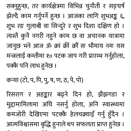
सक्नुहुन्छ, तर कार्यक्षेत्रमा विभिन्न चुनौती र सङ्घर्ष
झेल्दै काम गर्नुपर्ने हुन्छ । आजका लागि शुभअङ्क ६,
शुभ रङ गुलाबी वा सिन्दुरे र शुभ दिशा दक्षिण हो ।
त्यस्तै कुनै नगरी नहुने काम छ वा अचानक यात्रामा
जानुछ भने आज ॐ क्रां क्रीं क्रौं सः भौमाय नमः यस
मन्त्रलाई कम्तीमा १० पटक जाप गरी प्रारम्भ गर्नुहोला,
पक्कै पनि लाभ हुनेछ ।
कन्या (टो, प, पि, पु, ष, ण, ठ, पे, पो)
रिसराग र अहङ्कार बढ्ने दिन हो, झैझगडा र
मुद्दामामिलामा अघि नसर्नु होला, अनि स्वास्थ्यमा
कमजोरी देखिएमा पटक्कै हेलचक्र्याइँ गर्नु हुँदैन ।
आत्मविश्वासमा बृद्धि हुनाले थप सफलता प्राप्त हुनेछ ।