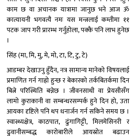
काम छ वा अचानक यात्रामा जानुछ भने आज ॐ
कात्यायनी भगवत्यै नमः यस मन्त्रलाई कम्तीमा ११
पटक जाप गरी प्रारम्भ गर्नुहोला, पक्कै पनि लाभ हुनेछ
।
सिंह (मा, मि, मु, मे, मो, टा, टि, टु, टे)
आडम्बर देखाउनु हुँदैन, नत्र सामान्य मानेको विषयलाई
प्रमाणित गर्न गाह्रो हुन्छ र बेकारको तर्कबितर्कमा दिन
बित्ने परिस्थिति बन्नेछ । जीवनसाथी वा प्रेयसीसँग
लामो कुराकानी वा सम्बन्धरसम्पर्क हुने दिन हो, उता
आयका दृष्टिले पनि थप धनार्जन गर्न सकिने समय छ ।
स्वास्थ्यक्षेत्र, काठपात, ढुंगागिट्टी, मिलमेसिनरी र
ढुवानीसम्बद्ध कारोबारीले आयस्रोत बढाउन