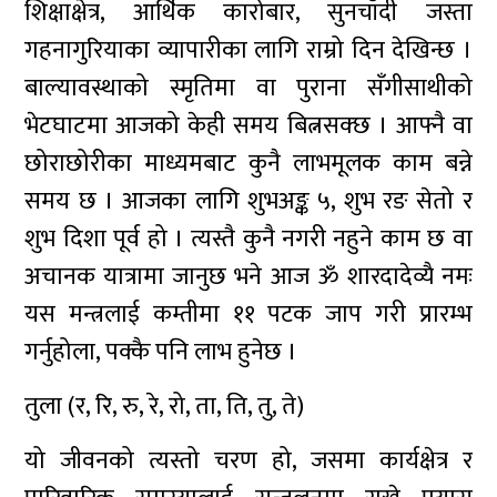
शिक्षाक्षेत्र, आर्थिक कारोबार, सुनचाँदी जस्ता
गहनागुरियाका व्यापारीका लागि राम्रो दिन देखिन्छ ।
बाल्यावस्थाको स्मृतिमा वा पुराना सँगीसाथीको
भेटघाटमा आजको केही समय बित्नसक्छ । आफ्नै वा
छोराछोरीका माध्यमबाट कुनै लाभमूलक काम बन्ने
समय छ । आजका लागि शुभअङ्क ५, शुभ रङ सेतो र
शुभ दिशा पूर्व हो । त्यस्तै कुनै नगरी नहुने काम छ वा
अचानक यात्रामा जानुछ भने आज ॐ शारदादेव्यै नमः
यस मन्त्रलाई कम्तीमा ११ पटक जाप गरी प्रारम्भ
गर्नुहोला, पक्कै पनि लाभ हुनेछ ।
तुला (र, रि, रु, रे, रो, ता, ति, तु, ते)
यो जीवनको त्यस्तो चरण हो, जसमा कार्यक्षेत्र र