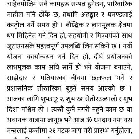
चाहेबमोजिम सबै कामहरू सम्पन्न हुनेछन्, पारिवारिक
माहौल पनि ठीकै छ, तथापि अहङ्कार र घमण्डलाई
कन्ट्रोल गर्ने समय हो । बौद्धिक र ज्ञानमूलक क्षेत्रमा
थप मिहिनेत गर्ने दिन हो, सहयोगी र मित्रवर्गको साथ
जुटाउनसके महत्त्वपूर्ण उपलब्धि लिन सकिने छ । नयाँ
योजना कार्यान्वयन गर्ने दिन हो, दीर्घ प्रयोजनको
लाभमूलक काम अघि सार्ने हो भने योजना बनाउने,
साझेदार र मतियारका बीचमा छलफल गर्ने र
प्रशासनिक तौरतरिका बुझ्ने समय आएको छ ।
आजका लागि शुभअङ्क २, शुभ रङ सेतोरउज्यालो र शुभ
दिशा पश्चिम हो । त्यस्तै कुनै नगरी नहुने काम छ वा
अचानक यात्रामा जानुछ भने आज ॐ धनदाय नमः यस
मन्त्रलाई कम्तीमा २१ पटक जाप गरी प्रारम्भ गर्नुहोला,