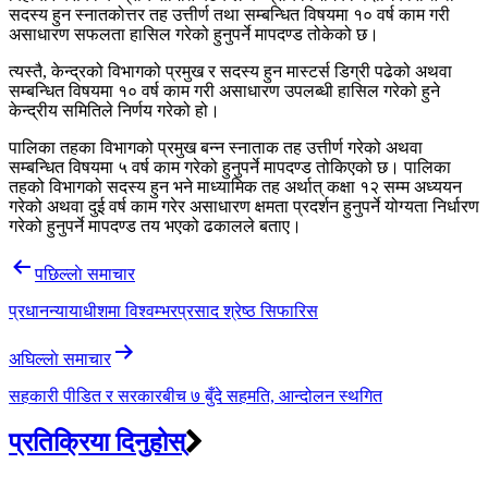
सदस्य हुन स्नातकोत्तर तह उत्तीर्ण तथा सम्बन्धित विषयमा १० वर्ष काम गरी
असाधारण सफलता हासिल गरेको हुनुपर्ने मापदण्ड तोकेको छ।
त्यस्तै, केन्द्रको विभागको प्रमुख र सदस्य हुन मास्टर्स डिग्री पढेको अथवा
सम्बन्धित विषयमा १० वर्ष काम गरी असाधारण उपलब्धी हासिल गरेको हुने
केन्द्रीय समितिले निर्णय गरेको हो।
पालिका तहका विभागको प्रमुख बन्न स्नाताक तह उत्तीर्ण गरेको अथवा
सम्बन्धित विषयमा ५ वर्ष काम गरेको हुनुपर्ने मापदण्ड तोकिएको छ। पालिका
तहको विभागको सदस्य हुन भने माध्यामिक तह अर्थात् कक्षा १२ सम्म अध्ययन
गरेको अथवा दुई वर्ष काम गरेर असाधारण क्षमता प्रदर्शन हुनुपर्ने योग्यता निर्धारण
गरेको हुनुपर्ने मापदण्ड तय भएको ढकालले बताए।
Post
पछिल्लाे समाचार
navigation
प्रधानन्यायाधीशमा विश्वम्भरप्रसाद श्रेष्ठ सिफारिस
अघिल्लाे समाचार
सहकारी पीडित र सरकारबीच ७ बुँदे सहमति, आन्दोलन स्थगित
प्रतिक्रिया दिनुहोस्