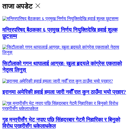
ताजा अपडेट
मन्त्रिपरिषद् बैठकका ६ प्रमुख निर्णय नियुक्तिदेखि हवाई शुल्क
छुटसम्म
सिटौलाको गगन थापालाई आग्रह: खुला हृदयले कांग्रेस एकताको
नेतृत्व लिनुस्
इरानमा अमेरिकी हवाई हमला जारी नवौँ रात कुन ठाउँमा भयो प्रहार?
गृह मन्त्रीसँग भेट नपाए पछि सिंहदरबार गेटमै निहारिका र बिनुको
विरोध प्रहरीसँग धकेलाधकेल