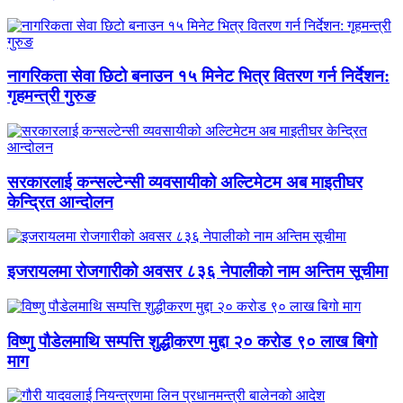
नागरिकता सेवा छिटो बनाउन १५ मिनेट भित्र वितरण गर्न निर्देशन:
गृहमन्त्री गुरुङ
सरकारलाई कन्सल्टेन्सी व्यवसायीको अल्टिमेटम अब माइतीघर
केन्द्रित आन्दोलन
इजरायलमा रोजगारीको अवसर ८३६ नेपालीको नाम अन्तिम सूचीमा
विष्णु पौडेलमाथि सम्पत्ति शुद्धीकरण मुद्दा २० करोड ९० लाख बिगो
माग