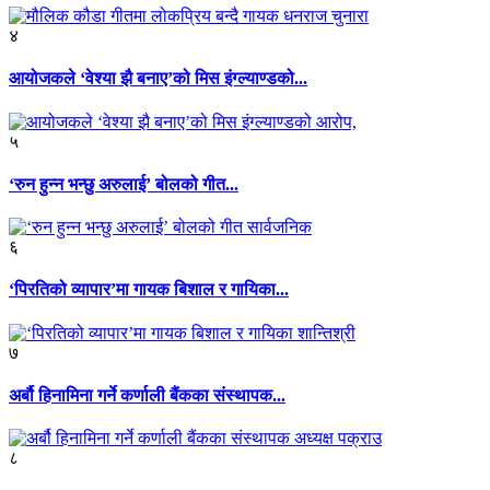
४
आयोजकले ‘वेश्या झै बनाए’को मिस इंग्ल्याण्डको...
५
‘रुन हुन्न भन्छु अरुलाई’ बोलको गीत...
६
‘पिरतिको व्यापार’मा गायक बिशाल र गायिका...
७
अर्बौ हिनामिना गर्ने कर्णाली बैंकका संस्थापक...
८