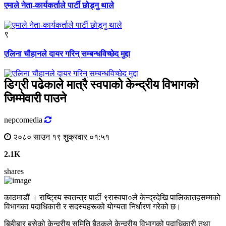
एमाले नेता-कार्यकर्ताले पार्टी छोड्नु थाले
९
एलिना चौहानले दायर गरिन् सम्बन्धविच्छेद मुद्दा
डिग्री पढेकाले मात्रै स्वपाको केन्द्रीय विभागको
जिम्मेवारी पाउने
nepcomedia
२०८० साउन १९ शुक्रवार ०१:५१
2.1K
shares
काठमाडौं । राष्ट्रिय स्वतन्त्र पार्टी ९रास्वपा०ले केन्द्रदेखि पालिकातहसम्मको
विभागका पदाधिकारी र सदस्यहरूको योग्यता निर्धारण गरेको छ।
बिहीबार बसेको केन्द्रीय समिति बैठकले केन्द्रीय विभागको पदाधिकारी तथा