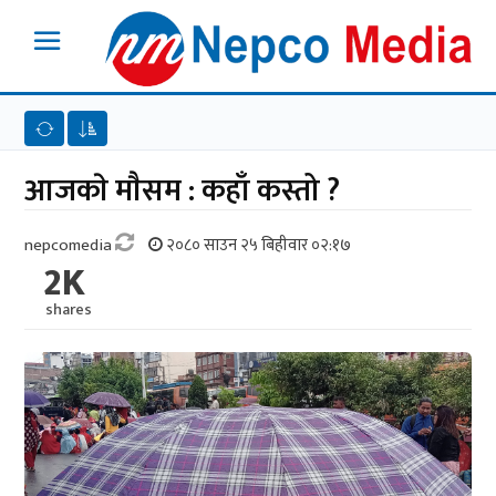
आजकाे माैसम : कहाँ कस्तो ?
nepcomedia
२०८० साउन २५ बिहीवार ०२:१७
2K
shares