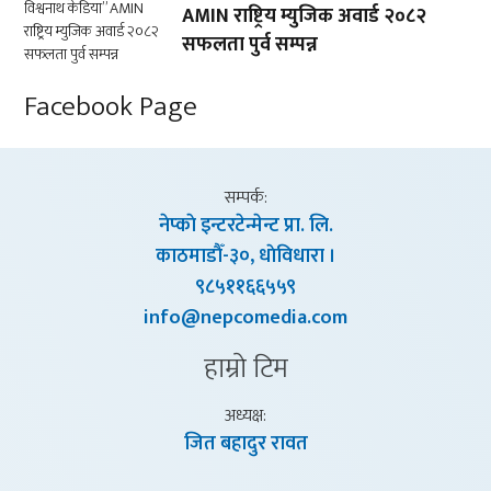
AMIN राष्ट्रिय म्युजिक अवार्ड २०८२
सफलता पुर्व सम्पन्न
Facebook Page
सम्पर्क:
नेप्काे इन्टरटेन्मेन्ट प्रा. लि.
काठमाडाैँ-३०, धाेविधारा ।
९८५११६६५५९
info@nepcomedia.com
हाम्राे टिम
अध्यक्ष:
जित बहादुर रावत