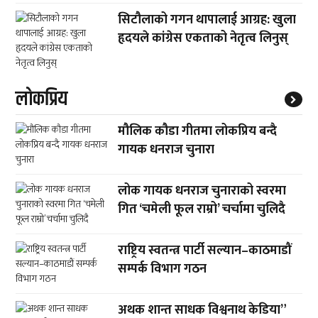
सिटौलाको गगन थापालाई आग्रह: खुला
हृदयले कांग्रेस एकताको नेतृत्व लिनुस्
लाेकप्रिय
मौलिक कौडा गीतमा लोकप्रिय बन्दै
गायक धनराज चुनारा
लोक गायक धनराज चुनाराको स्वरमा
गित ‘चमेली फूल राम्रो’ चर्चामा चुलिदै
राष्ट्रिय स्वतन्त्र पार्टी सल्यान–काठमाडौं
सम्पर्क विभाग गठन
अथक शान्त साधक विश्वनाथ केडिया”