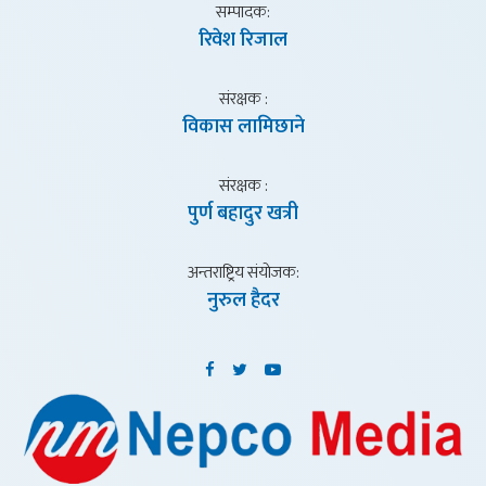
सम्पादक:
रिवेश रिजाल
संरक्षक :
विकास लामिछाने
संरक्षक :
पुर्ण बहादुर खत्री
अन्तराष्ट्रिय संयाेजक:
नुरुल हैदर