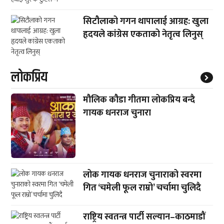
सिटौलाको गगन थापालाई आग्रह: खुला
हृदयले कांग्रेस एकताको नेतृत्व लिनुस्
लाेकप्रिय
मौलिक कौडा गीतमा लोकप्रिय बन्दै
गायक धनराज चुनारा
लोक गायक धनराज चुनाराको स्वरमा
गित ‘चमेली फूल राम्रो’ चर्चामा चुलिदै
राष्ट्रिय स्वतन्त्र पार्टी सल्यान–काठमाडौं