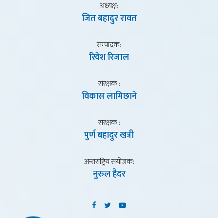
अध्यक्ष:
जित बहादुर रावत
सम्पादक:
रिवेश रिजाल
संरक्षक :
विकास लामिछाने
संरक्षक :
पुर्ण बहादुर खत्री
अन्तराष्ट्रिय संयाेजक:
नुरुल हैदर