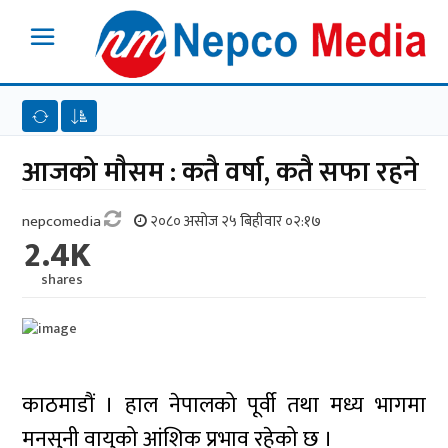
आजको माैसम : कतै वर्षा, कतै सफा रहने
nepcomedia
२०८० असोज २५ बिहीवार ०२:१७
2.4K
shares
काठमाडौं । हाल नेपालको पूर्वी तथा मध्य भागमा
मनसुनी वायुको आंशिक प्रभाव रहेको छ ।