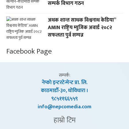
सम्पर्क विभाग गठन
अथक शान्त साधक विश्वनाथ केडिया”
AMIN राष्ट्रिय म्युजिक अवार्ड २०८२
सफलता पुर्व सम्पन्न
Facebook Page
सम्पर्क:
नेप्काे इन्टरटेन्मेन्ट प्रा. लि.
काठमाडाैँ-३०, धाेविधारा ।
९८५११६६५५९
info@nepcomedia.com
हाम्राे टिम