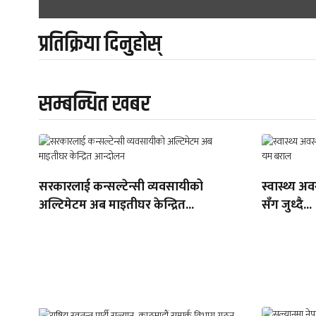
navigation
प्रतिक्रिया दिनुहोस्
सम्बन्धित खबर
सरकारलाई कन्सल्टेन्सी व्यवसायीको
स्वास्थ्य अ
अल्टिमेटम अब माइतीघर केन्द्रित...
सँग जुध्दै...