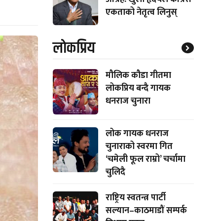
एकताको नेतृत्व लिनुस्
लाेकप्रिय
मौलिक कौडा गीतमा
लोकप्रिय बन्दै गायक
धनराज चुनारा
लोक गायक धनराज
चुनाराको स्वरमा गित
‘चमेली फूल राम्रो’ चर्चामा
चुलिदै
राष्ट्रिय स्वतन्त्र पार्टी
सल्यान–काठमाडौं सम्पर्क