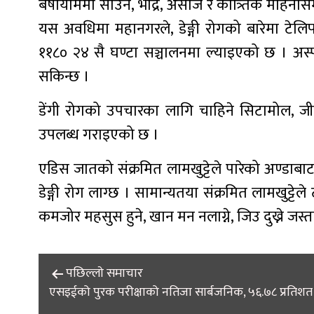
बर्षायाममा साउन, भाद्र, असोज र कात्र्तिक महिनास
यस अवधिमा महानगरले, डेङ्गी रोगको बारेमा टेल
११८० २४ सै घण्टा सञ्चालनमा ल्याइएको छ । अस्पताल
सकिन्छ ।
डेंगी रोगको उपचारका लागि चाहिने सिटामोल, जीव
उपलब्ध गराइएको छ ।
एडिस जातको संक्रमित लामखुट्टेले पारेको अण्डाबाट
डेङ्गी रोग लाग्छ । सामान्यतया संक्रमित लामखुट्टे
कमजोर महसुस हुने, खान मन नलाग्ने, जिउ दुख्ने जस्
Post
पछिल्लाे समाचार
एसइईको पुरक परीक्षाको नतिजा सार्बजनिक, ५६.७८ प्रतिशत उत