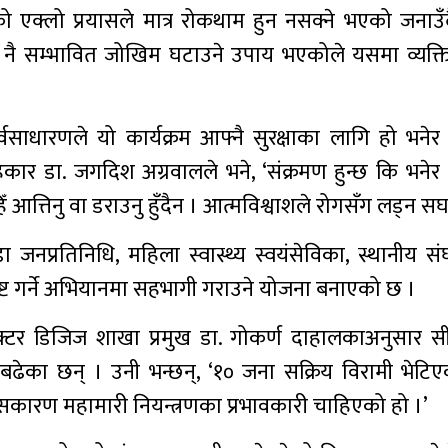
एक्लो प्रयासले मात्र रोकथाम हुन नसक्ने भएको जनाउँद
 नै सम्भावित जोखिम घटाउने उपाय भएकोले यसमा व्यक्ति 
र्वसाधारणले यो कार्यक्रम आफ्नै सुरक्षाका लागि हो भनेर ग
ाहकार डा. जगदिश अग्रवालले भने, ‘संक्रमण हुन्छ कि भनेर ड
 आत्तिनु वा डराउनु हुँदैन । आत्मविश्वाशले रोगसँग लड्न सघा
ु, वडा जनप्रतिनिधि, महिला स्वास्थ्य स्वयंसेविका, स्थानीय सं
 नष्ट गर्ने अभियानमा सहभागी गराउने योजना बनाएको छ ।
क्टर डिजिज शाखा प्रमुख डा. गोकर्ण दाहालकाअनुसार स
मी बढेका छन् । उनी भन्छन्, ‘१० जना सक्रिय विरामी भेटि
 यसकारण महामारी नियन्त्रणका प्रभावकारी चाहिएको हो ।’