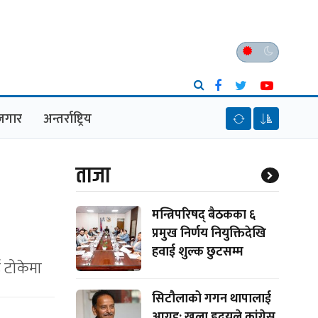
ेजगार
अन्तर्राष्ट्रिय
ताजा
मन्त्रिपरिषद् बैठकका ६
प्रमुख निर्णय नियुक्तिदेखि
हवाई शुल्क छुटसम्म
ई टोकेमा
सिटौलाको गगन थापालाई
आग्रह: खुला हृदयले कांग्रेस