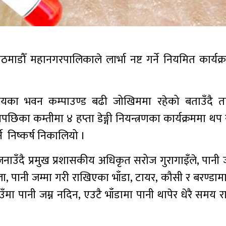
ठमाडौँ महानगरपालिकाले लार्भा नष्ट गर्ने नियमित कार्यक
कायका भवन कम्पाउण्ड बढी जोखिममा रहेको बताउँदै त
का कम्तीमा ४ हप्ता डेङ्गी नियन्त्रणका कार्यक्रममा थप स
र्ने निष्कर्ष निकालियो ।
े जनाउँदै प्रमुख प्रशासकीय अधिकृत सरोज गुरागाइँले, पानी 
 पानी जम्मा गरी राखिएका भाँडा, टायर, कौसी र बरण्डामा 
 ठाउँमा पानी जम्न नदिन, एउटै भाँडामा पानी थापेर धेरै समय