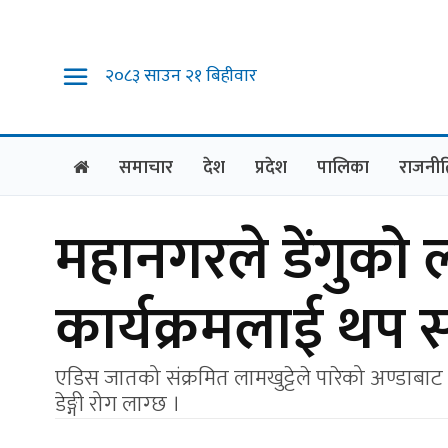
२०८३ साउन २१ बिहीवार
समाचार
देश
प्रदेश
पालिका
राजनीत
महानगरले डेंगुको ला
कार्यक्रमलाई थप स
एडिस जातको संक्रमित लामखुट्टेले पारेको अण्डाबाट 
डेङ्गी रोग लाग्छ ।