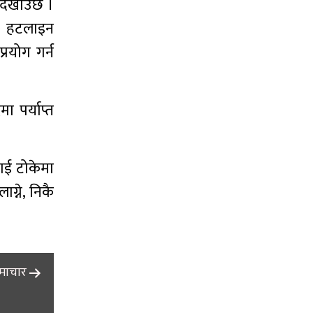
 देखाउँछ ।
ी) हटलाइन
्रयोग गर्न
 पर्याप्त
लाई टोकेमा
ग्ने, निकै
समाचार