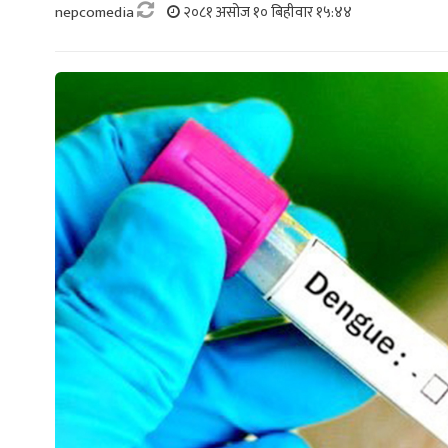
nepcomedia
२०८१ असोज १० बिहीवार १५:४४