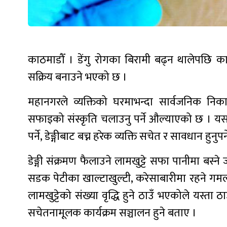
काठमाडौँ । डेंगु रोगका बिरामी बढ्न थालेपछि का
सक्रिय बनाउने भएको छ ।
महानगरले व्यक्तिको घरमाभन्दा सार्वजनिक नि
सफाइको संस्कृति चलाउनु पर्ने औल्याएको छ । यसपछि
पर्ने, डेङ्गीबाट बच्न हरेक व्यक्ति सचेत र सावधान हुनुप
डेङ्गी संक्रमण फैलाउने लामखुट्टे सफा पानीमा बस्न
सडक पेटीका खाल्टाखुल्टी, करेसाबारीमा रहने गमला,
लामखुट्टेको संख्या वृद्धि हुने ठाउँ भएकोले यस्ता
सचेतनामूलक कार्यक्रम सञ्चालन हुने बताए ।