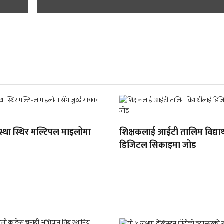
वस्था स्थिर मल्टिपल माइलोमा
शिक्षकलाई आईटी तालिम विद्यार
डिजिटल सिकाइमा जोड