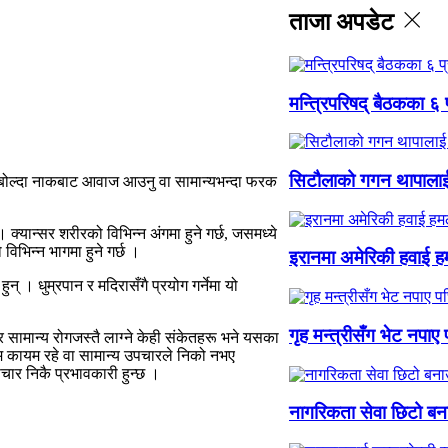
ताजा अपडेट
मन्त्रिपरिषद् बैठकका ६ 
सिटौलाको गगन थापालाई आ
नु, बोल्दा नाकबाट आवाज आउनु वा सामान्यभन्दा फरक
्यान्सर शरीरको विभिन्न अंगमा हुने गर्छ, जसमध्ये
िभिन्न भागमा हुने गर्छ ।
इरानमा अमेरिकी हवाई हम
न् । धुम्रपान र मदिरासँगै प्रयोग गर्नेमा यो
गृह मन्त्रीसँग भेट नपाए
तर सामान्य रोगजस्तै लाग्ने केही संकेतहरू भने यसका
म कायम रहे वा सामान्य उपचारले निको नभए
चार निकै प्रभावकारी हुन्छ ।
नागरिकता सेवा छिटो बनाउ