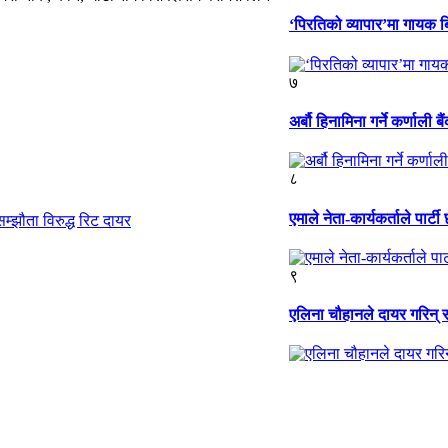
‘पिरतिको व्यापार’मा गायक ब
७
अर्बौ हिनामिना गर्ने कर्णाली 
८
एमाले नेता-कार्यकर्ताले पार्टी
्झौता विरुद्ध रिट दायर
९
एलिना चौहानले दायर गरिन् सम्ब