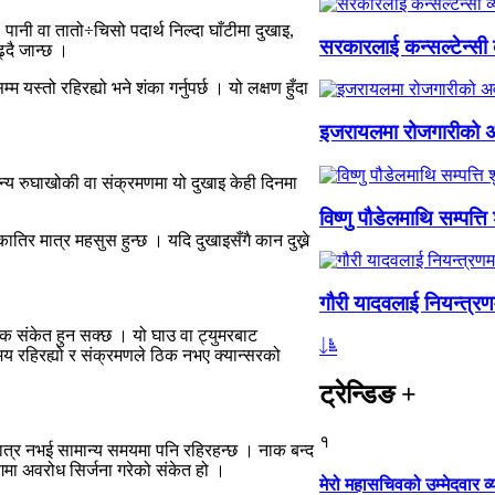
 पानी वा तातो÷चिसो पदार्थ निल्दा घाँटीमा दुखाइ,
सरकारलाई कन्सल्टेन्सी
ढ्दै जान्छ ।
 यस्तो रहिरह्यो भने शंका गर्नुपर्छ । यो लक्षण हुँदा
इजरायलमा रोजगारीको अ
ान्य रुघाखोकी वा संक्रमणमा यो दुखाइ केही दिनमा
विष्णु पौडेलमाथि सम्पत्
तिर मात्र महसुस हुन्छ । यदि दुखाइसँगै कान दुख्ने
गौरी यादवलाई नियन्त्रण
भिक संकेत हुन सक्छ । यो घाउ वा ट्युमरबाट
समय रहिरह्यो र संक्रमणले ठिक नभए क्यान्सरको
ट्रेन्डिङ
+
१
मात्र नभई सामान्य समयमा पनि रहिरहन्छ । नाक बन्द
भागमा अवरोध सिर्जना गरेको संकेत हो ।
मेरो महासचिवको उम्मेदवार 