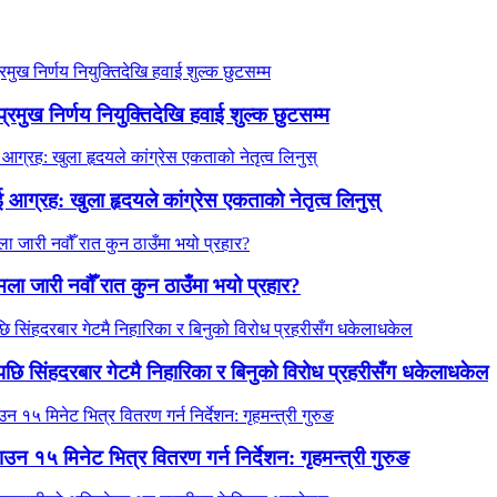
प्रमुख निर्णय नियुक्तिदेखि हवाई शुल्क छुटसम्म
ग्रह: खुला हृदयले कांग्रेस एकताको नेतृत्व लिनुस्
ला जारी नवौँ रात कुन ठाउँमा भयो प्रहार?
 पछि सिंहदरबार गेटमै निहारिका र बिनुको विरोध प्रहरीसँग धकेलाधकेल
न १५ मिनेट भित्र वितरण गर्न निर्देशन: गृहमन्त्री गुरुङ