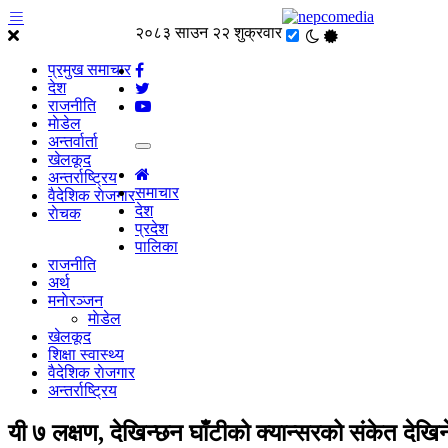
२०८३ साउन २२ शुक्रवार
प्रमुख समाचार
देश
राजनीति
माेडेल
अन्तर्वार्ता
खेलकूद
अन्तर्राष्ट्रिय
समाचार
वैदेशिक राेजगार
देश
राेचक
प्रदेश
पालिका
राजनीति
अर्थ
मनाेरञ्जन
माेडेल
खेलकूद
शिक्षा स्वास्थ्य
वैदेशिक राेजगार
अन्तर्राष्ट्रिय
यी ७ लक्षण, देखिन्छन घाँटीको क्यान्सरको संकेत देखिन