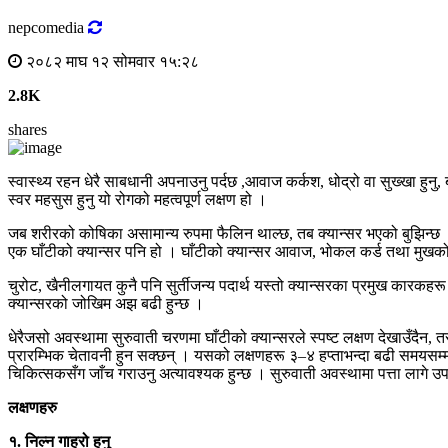
nepcomedia
२०८२ माघ १२ सोमवार १५:२८
2.8K
shares
स्वास्थ्य रहन धेरै साबधानी अपनाउनु पर्दछ ,आवाज कर्कश, धोद्रो वा सुख्खा हु
स्वर महसुस हुनु यो रोगको महत्वपूर्ण लक्षण हो ।
जब शरीरको कोषिका असामान्य रुपमा फैलिन थाल्छ, तब क्यान्सर भएको बुझिन्छ । क
एक घाँटीको क्यान्सर पनि हो । घाँटीको क्यान्सर आवाज, भोकल कर्ड तथा मुखको व
चुरोट, खैनीलगायत कुनै पनि सुर्तीजन्य पदार्थ यस्तो क्यान्सरका प्रमुख कारकहरू हु
क्यान्सरको जोखिम अझ बढी हुन्छ ।
धेरैजसो अवस्थामा सुरुवाती चरणमा घाँटीको क्यान्सरले स्पष्ट लक्षण देखाउँदैन, 
प्रारम्भिक चेतावनी हुन सक्छन् । यसको लक्षणहरू ३–४ हप्ताभन्दा बढी समयसम्
चिकित्सकसँग जाँच गराउनु अत्यावश्यक हुन्छ । सुरुवाती अवस्थामा पत्ता लागे उप
लक्षणहरु
१. निल्न गाह्रो हुनु