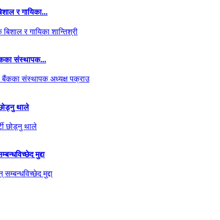
िशाल र गायिका...
बैंकका संस्थापक...
 छोड्नु थाले
न्धविच्छेद मुद्दा