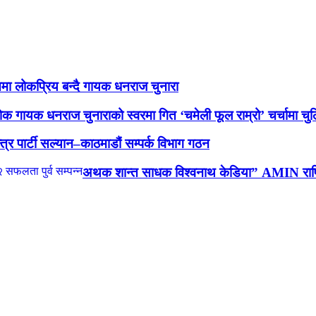
मा लोकप्रिय बन्दै गायक धनराज चुनारा
ोक गायक धनराज चुनाराको स्वरमा गित ‘चमेली फूल राम्रो’ चर्चामा चुल
न्त्र पार्टी सल्यान–काठमाडौं सम्पर्क विभाग गठन
अथक शान्त साधक विश्वनाथ केडिया” AMIN राष्ट्र