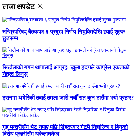
ताजा अपडेट
मन्त्रिपरिषद् बैठकका ६ प्रमुख निर्णय नियुक्तिदेखि हवाई शुल्क
छुटसम्म
सिटौलाको गगन थापालाई आग्रह: खुला हृदयले कांग्रेस एकताको
नेतृत्व लिनुस्
इरानमा अमेरिकी हवाई हमला जारी नवौँ रात कुन ठाउँमा भयो प्रहार?
गृह मन्त्रीसँग भेट नपाए पछि सिंहदरबार गेटमै निहारिका र बिनुको
विरोध प्रहरीसँग धकेलाधकेल