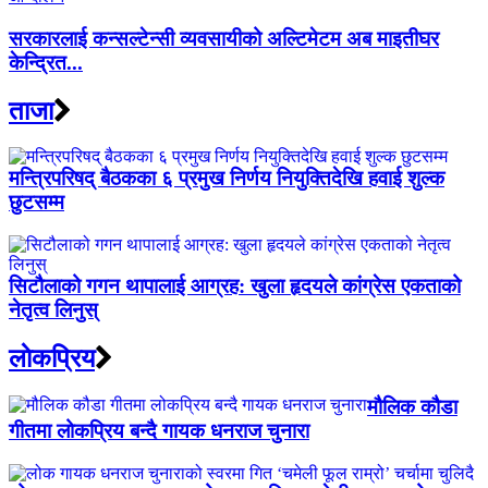
सरकारलाई कन्सल्टेन्सी व्यवसायीको अल्टिमेटम अब माइतीघर
केन्द्रित...
ताजा
मन्त्रिपरिषद् बैठकका ६ प्रमुख निर्णय नियुक्तिदेखि हवाई शुल्क
छुटसम्म
सिटौलाको गगन थापालाई आग्रह: खुला हृदयले कांग्रेस एकताको
नेतृत्व लिनुस्
लाेकप्रिय
मौलिक कौडा
गीतमा लोकप्रिय बन्दै गायक धनराज चुनारा