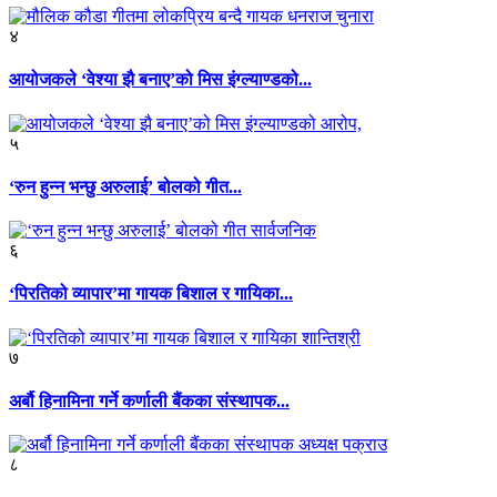
४
आयोजकले ‘वेश्या झै बनाए’को मिस इंग्ल्याण्डको...
५
‘रुन हुन्न भन्छु अरुलाई’ बोलको गीत...
६
‘पिरतिको व्यापार’मा गायक बिशाल र गायिका...
७
अर्बौ हिनामिना गर्ने कर्णाली बैंकका संस्थापक...
८