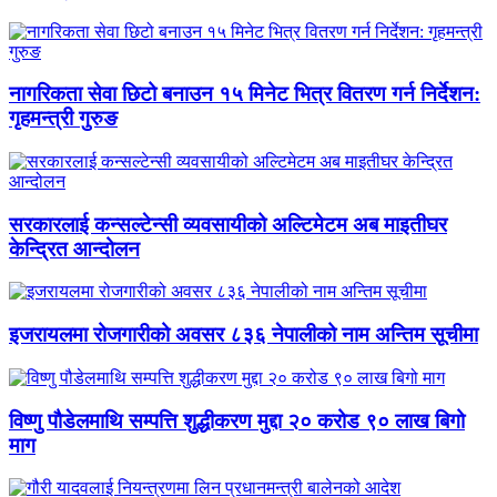
नागरिकता सेवा छिटो बनाउन १५ मिनेट भित्र वितरण गर्न निर्देशन:
गृहमन्त्री गुरुङ
सरकारलाई कन्सल्टेन्सी व्यवसायीको अल्टिमेटम अब माइतीघर
केन्द्रित आन्दोलन
इजरायलमा रोजगारीको अवसर ८३६ नेपालीको नाम अन्तिम सूचीमा
विष्णु पौडेलमाथि सम्पत्ति शुद्धीकरण मुद्दा २० करोड ९० लाख बिगो
माग