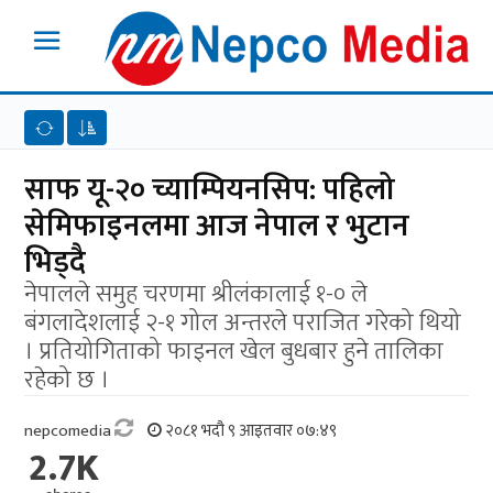
साफ यू-२० च्याम्पियनसिप: पहिलो
सेमिफाइनलमा आज नेपाल र भुटान
भिड्दै
नेपालले समुह चरणमा श्रीलंकालाई १-० ले
बंगलादेशलाई २-१ गोल अन्तरले पराजित गरेको थियो
। प्रतियोगिताको फाइनल खेल बुधबार हुने तालिका
रहेको छ ।
nepcomedia
२०८१ भदौ ९ आइतवार ०७:४९
2.7K