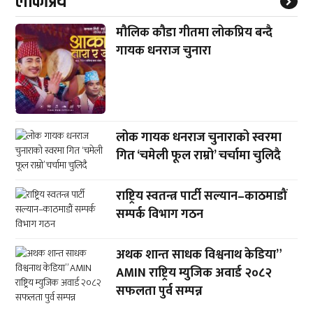
लाेकप्रिय
मौलिक कौडा गीतमा लोकप्रिय बन्दै
गायक धनराज चुनारा
लोक गायक धनराज चुनाराको स्वरमा
गित ‘चमेली फूल राम्रो’ चर्चामा चुलिदै
राष्ट्रिय स्वतन्त्र पार्टी सल्यान–काठमाडौं
सम्पर्क विभाग गठन
अथक शान्त साधक विश्वनाथ केडिया”
AMIN राष्ट्रिय म्युजिक अवार्ड २०८२
सफलता पुर्व सम्पन्न