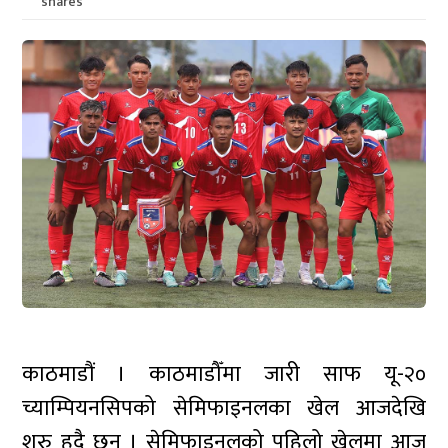
shares
काठमाडौं । काठमाडौँमा जारी साफ यू-२०
च्याम्पियनसिपको सेमिफाइनलका खेल आजदेखि
शुरु हुदै छन् । सेमिफाइनलको पहिलो खेलमा आज