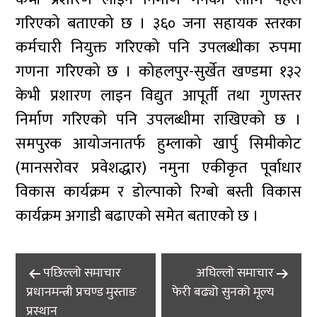
गरिएको बताएको छ । ३६० जना सहायक स्तरका
कर्मचारी नियुक्त गरिएको पनि उपलब्धीका रुपमा
गणना गरिएको छ । कोहलपुर-सुर्खेत खण्डमा १३२
केभी प्रशारण लाइन विद्युत आपूर्ती तथा गुणस्तर
निर्माण गरिएको पनि उपलब्धीमा राखिएको छ ।
समपुरक आयोजनातर्फ हुम्लाको खार्पु सिमीकोट
(मानसरोवर प्रवेशद्धार) नमुना एकीकृत पूर्वाधार
विकास कार्यक्रम र डोल्पाको रिग्बो बस्ती विकास
कार्यक्रम अगाडी बढाएको समेत बताएको छ ।
Post
पछिल्लाे समाचार
अघिल्लाे समाचार
navigation
प्रधानमन्त्री प्रचण्ड मुस्ताङ
फेरी बढ्यो सुनको मूल्य
प्रस्थान