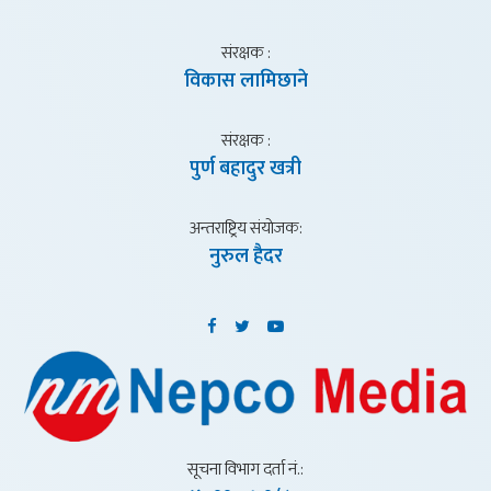
संरक्षक :
विकास लामिछाने
संरक्षक :
पुर्ण बहादुर खत्री
अन्तराष्ट्रिय संयाेजक:
नुरुल हैदर
सूचना विभाग दर्ता नं.: