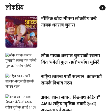
लाेकप्रिय
मौलिक कौडा गीतमा लोकप्रिय बन्दै
गायक धनराज चुनारा
लोक गायक धनराज चुनाराको स्वरमा
गित ‘चमेली फूल राम्रो’ चर्चामा चुलिदै
राष्ट्रिय स्वतन्त्र पार्टी सल्यान–काठमाडौं
सम्पर्क विभाग गठन
अथक शान्त साधक विश्वनाथ केडिया”
AMIN राष्ट्रिय म्युजिक अवार्ड २०८२
सफलता पुर्व सम्पन्न