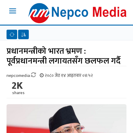
प्रधानमन्त्रीको भारत भ्रमण :
पूर्वप्रधानमन्त्री लगायतसँग छलफल गर्दै
nepcomedia
२०८० जेठ १४ आइतवार ०४:५२
2K
shares