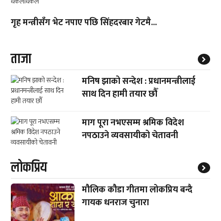
गृह मन्त्रीसँग भेट नपाए पछि सिंहदरबार गेटमै...
ताजा
मनिष झाको सन्देश : प्रधानमन्त्रीलाई
साथ दिन हामी तयार छौँ
माग पूरा नभएसम्म श्रमिक विदेश
नपठाउने व्यवसायीको चेतावनी
लाेकप्रिय
मौलिक कौडा गीतमा लोकप्रिय बन्दै
गायक धनराज चुनारा