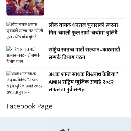
लोक गायक धनराज चुनाराको स्वरमा
गित ‘चमेली फूल राम्रो’ चर्चामा चुलिदै
राष्ट्रिय स्वतन्त्र पार्टी सल्यान–काठमाडौं
सम्पर्क विभाग गठन
अथक शान्त साधक विश्वनाथ केडिया”
AMIN राष्ट्रिय म्युजिक अवार्ड २०८२
सफलता पुर्व सम्पन्न
Facebook Page
सम्पर्क: