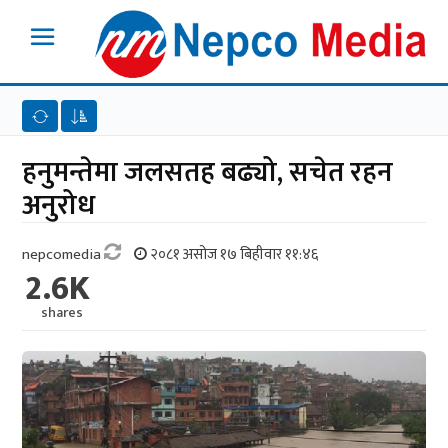
हनुमन्तेमा जलसतह बढ्यो, सचेत रहन
अनुरोध
nepcomedia
२०८१ असोज १७ बिहीवार ११:४६
2.6K
shares