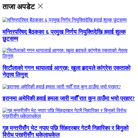
ताजा अपडेट
मन्त्रिपरिषद् बैठकका ६ प्रमुख निर्णय नियुक्तिदेखि हवाई शुल्क
छुटसम्म
सिटौलाको गगन थापालाई आग्रह: खुला हृदयले कांग्रेस एकताको
नेतृत्व लिनुस्
इरानमा अमेरिकी हवाई हमला जारी नवौँ रात कुन ठाउँमा भयो प्रहार?
गृह मन्त्रीसँग भेट नपाए पछि सिंहदरबार गेटमै निहारिका र बिनुको
विरोध प्रहरीसँग धकेलाधकेल