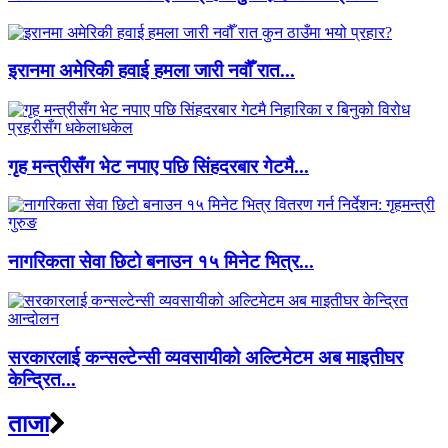
इरानमा अमेरिकी हवाई हमला जारी नवौँ रात...
गृह मन्त्रीसँग भेट नपाए पछि सिंहदरबार गेटमै...
नागरिकता सेवा छिटो बनाउन १५ मिनेट भित्र...
सरकारलाई कन्सल्टेन्सी व्यवसायीको अल्टिमेटम अब माइतीघर
केन्द्रित...
ताजा