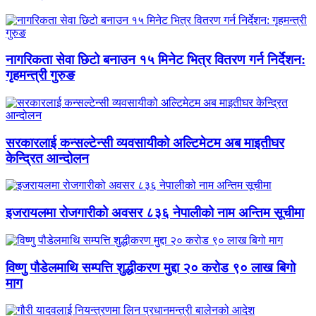
नागरिकता सेवा छिटो बनाउन १५ मिनेट भित्र वितरण गर्न निर्देशन:
गृहमन्त्री गुरुङ
सरकारलाई कन्सल्टेन्सी व्यवसायीको अल्टिमेटम अब माइतीघर
केन्द्रित आन्दोलन
इजरायलमा रोजगारीको अवसर ८३६ नेपालीको नाम अन्तिम सूचीमा
विष्णु पौडेलमाथि सम्पत्ति शुद्धीकरण मुद्दा २० करोड ९० लाख बिगो
माग