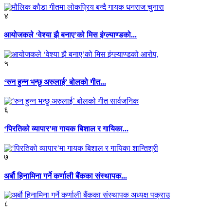
४
आयोजकले ‘वेश्या झै बनाए’को मिस इंग्ल्याण्डको...
५
‘रुन हुन्न भन्छु अरुलाई’ बोलको गीत...
६
‘पिरतिको व्यापार’मा गायक बिशाल र गायिका...
७
अर्बौ हिनामिना गर्ने कर्णाली बैंकका संस्थापक...
८