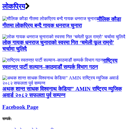
लाेकप्रिय
मौलिक कौडा
गीतमा लोकप्रिय बन्दै गायक धनराज चुनारा
लोक गायक धनराज चुनाराको स्वरमा गित ‘चमेली फूल राम्रो’
चर्चामा चुलिदै
राष्ट्रिय
स्वतन्त्र पार्टी सल्यान–काठमाडौं सम्पर्क विभाग गठन
अथक शान्त साधक विश्वनाथ केडिया” AMIN राष्ट्रिय म्युजिक
अवार्ड २०८२ सफलता पुर्व सम्पन्न
Facebook Page
सम्पर्क: