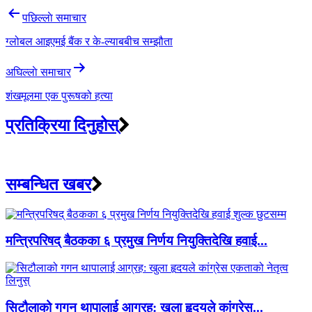
पछिल्लाे समाचार
ग्लोबल आइएमई बैंक र के-ल्याबबीच सम्झौता
अघिल्लाे समाचार
शंखमूलमा एक पुरूषको हत्या
प्रतिक्रिया दिनुहोस्
सम्बन्धित खबर
मन्त्रिपरिषद् बैठकका ६ प्रमुख निर्णय नियुक्तिदेखि हवाई...
सिटौलाको गगन थापालाई आग्रह: खुला हृदयले कांग्रेस...