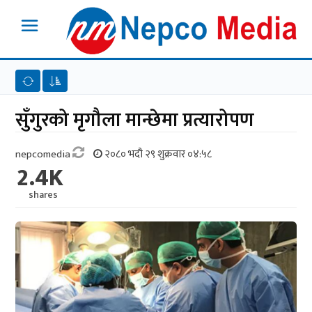
सुँगुरको मृगौला मान्छेमा प्रत्यारोपण
nepcomedia
२०८० भदौ २९ शुक्रवार ०४:५८
2.4K
shares