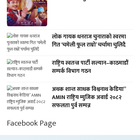
लोक गायक धनराज चुनाराको स्वरमा
गित ‘चमेली फूल राम्रो’ चर्चामा चुलिदै
राष्ट्रिय स्वतन्त्र पार्टी सल्यान–काठमाडौं
सम्पर्क विभाग गठन
अथक शान्त साधक विश्वनाथ केडिया”
AMIN राष्ट्रिय म्युजिक अवार्ड २०८२
सफलता पुर्व सम्पन्न
Facebook Page