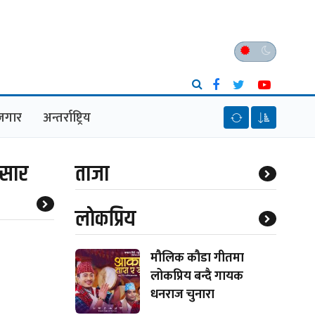
ेजगार
अन्तर्राष्ट्रिय
असार
ताजा
लाेकप्रिय
मौलिक कौडा गीतमा
लोकप्रिय बन्दै गायक
धनराज चुनारा