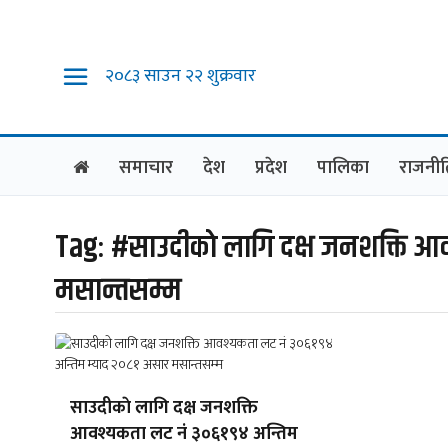
२०८३ साउन २२ शुक्रवार
समाचार
देश
प्रदेश
पालिका
राजनीत
Tag:
#साउदीकाे लागि दक्ष जनशक्ति आ
मसान्तसम्म
साउदीकाे लागि दक्ष जनशक्ति
आवश्यकता लट नं ३०६१९४ अन्तिम